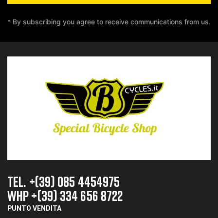
* By subscribing you agree to receive communications from us.
TEL. +(39) 085 4454975
whp +(39) 334 656 8722
PUNTO VENDITA