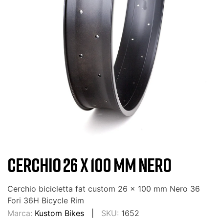
CERCHIO 26 X 100 MM NERO
Cerchio bicicletta fat custom 26 x 100 mm Nero 36
Fori 36H Bicycle Rim
Marca:
Kustom Bikes
SKU:
1652