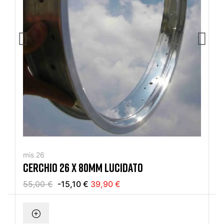
mis 26
CERCHIO 26 X 80MM LUCIDATO
55,00 €
-15,10 €
39,90 €