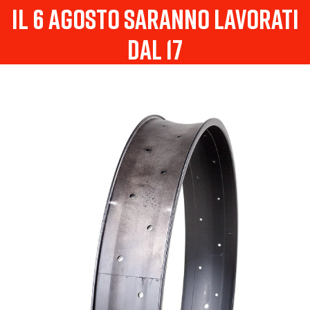
il 6 agosto saranno lavorati
dal 17