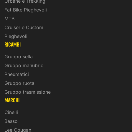
Urbane e Trekking
Fat Bike Pieghevoli
MTB
Cruiser e Custom
Pieghevoli
ricambi
Gruppo sella
Gruppo manubrio
Pneumatici
Gruppo ruota
Gruppo trasmissione
marchi
Cinelli
Basso
Lee Cougan