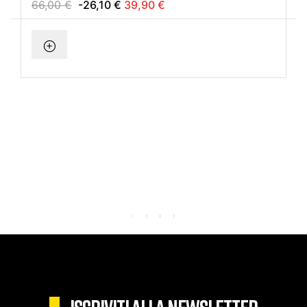
66,00 €
-26,10 €
39,90 €