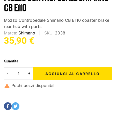
CB E110
Mozzo Contropedale Shimano CB E110 coaster brake
rear hub with parts
Marca:
Shimano
SKU:
2038
35,90 €
Quantità
AGGIUNGI AL CARRELLO

Pochi pezzi disponibili