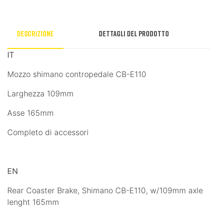
Descrizione
Dettagli del prodotto
IT
Mozzo shimano contropedale CB-E110
Larghezza 109mm
Asse 165mm
Completo di accessori
EN
Rear Coaster Brake, Shimano CB-E110, w/109mm axle
lenght 165mm