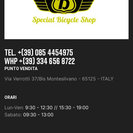
TEL. +(39) 085 4454975
whp +(39) 334 656 8722
PUNTO VENDITA
Via Verrotti 37/Bis Montesilvano - 65125 - ITALY
ORARI
Lun-Ven:
9:30 - 12:30 // 15:30 - 19:00
Sabato:
09:30 - 13:00