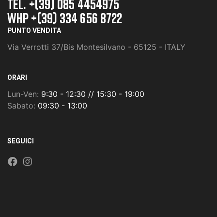
TEL. +(39) 085 4454975
whp +(39) 334 656 8722
PUNTO VENDITA
Via Verrotti 37/Bis Montesilvano - 65125 - ITALY
ORARI
Lun-Ven:
9:30 - 12:30 // 15:30 - 19:00
Sabato:
09:30 - 13:00
SEGUICI