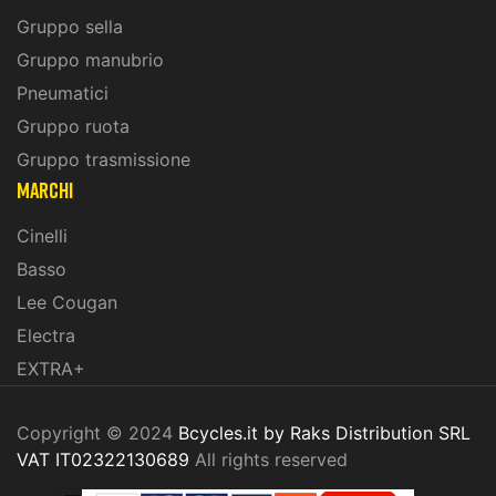
Gruppo sella
Gruppo manubrio
Pneumatici
Gruppo ruota
Gruppo trasmissione
marchi
Cinelli
Basso
Lee Cougan
Electra
EXTRA+
Copyright © 2024
Bcycles.it by Raks Distribution SRL
VAT IT02322130689
All rights reserved