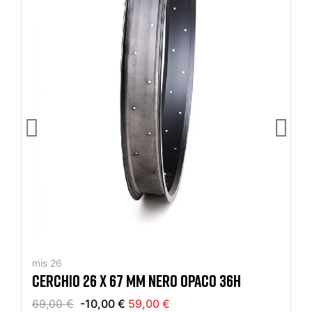
mis 26
CERCHIO 26 X 67 MM NERO OPACO 36H
69,00 €
-10,00 €
59,00 €