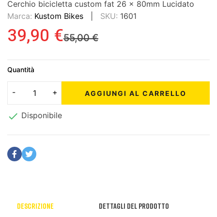
Cerchio bicicletta custom fat 26 x 80mm Lucidato
Marca:
Kustom Bikes
SKU:
1601
39,90 €
55,00 €
Quantità
AGGIUNGI AL CARRELLO

Disponibile
Descrizione
Dettagli del prodotto